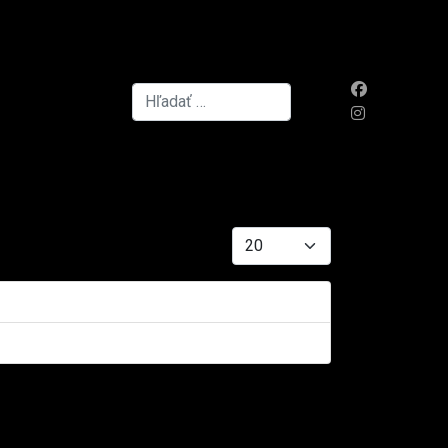
Hľadať...
Zobrazené položky