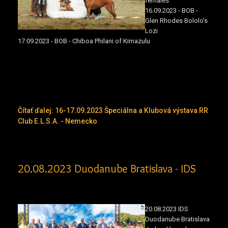
females
16.09.2023 - BOB -
Glen Rhodes Bololo's
Lozi
17.09.2023 - BOB - Chiboa Philani of Kimazulu
Čítať ďalej: 16-17.09.2023 Špeciálna a Klubová výstava RR
Club E.L.S.A. - Nemecko
20.08.2023 Duodanube Bratislava - IDS
20.08.2023 IDS
Duodanube Bratislava