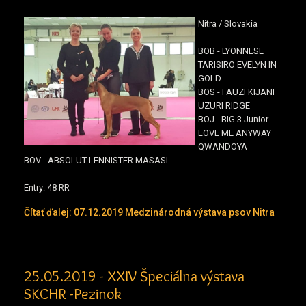
Nitra / Slovakia
BOB - LYONNESE
TARISIRO EVELYN IN
GOLD
BOS - FAUZI KIJANI
UZURI RIDGE
BOJ - BIG.3 Junior -
LOVE ME ANYWAY
QWANDOYA
BOV - ABSOLUT LENNISTER MASASI
Entry: 48 RR
Čítať ďalej: 07.12.2019 Medzinárodná výstava psov Nitra
25.05.2019 - XXIV Špeciálna výstava
SKCHR -Pezinok