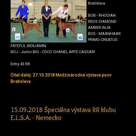
Bratislava
BOB - RHODIAN
REDS DIAMOND
AMBER INJA
BOS - MAANHAAR
PRIMO-CREATUS
FATEFUL BENJAMIN
BOJ - Junior BIG - COCO CHANEL ARTE CASSARI
Entry 43 RR
Čítať ďalej: 27.10.2018 Medzinárodná výstava psov
Bratislava
15.09.2018 Špeciálna výstava RR klubu
E.L.S.A. - Nemecko