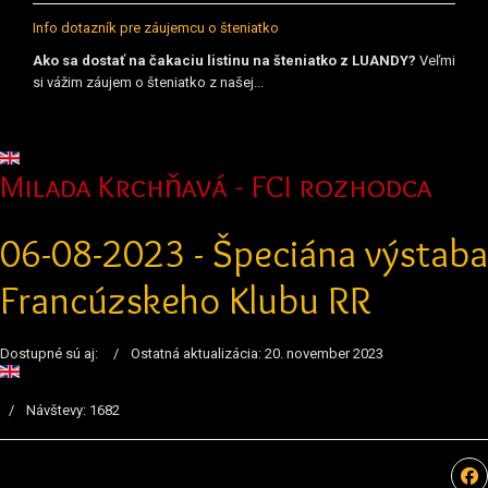
Info dotazník pre záujemcu o šteniatko
Ako sa dostať na čakaciu listinu na šteniatko z LUANDY?
Veľmi
si vážim záujem o šteniatko z našej...
Vyberte váš jazyk
Milada Krchňavá - FCI rozhodca
06-08-2023 - Špeciána výstaba
Francúzskeho Klubu RR
Dostupné sú aj:
Ostatná aktualizácia: 20. november 2023
Návštevy: 1682