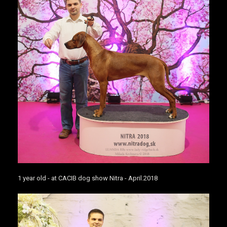
1 year old - at CACIB dog show Nitra - April.2018