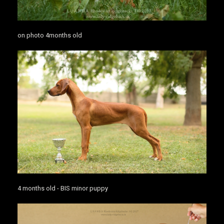
on photo 4months old
4 months old - BIS minor puppy