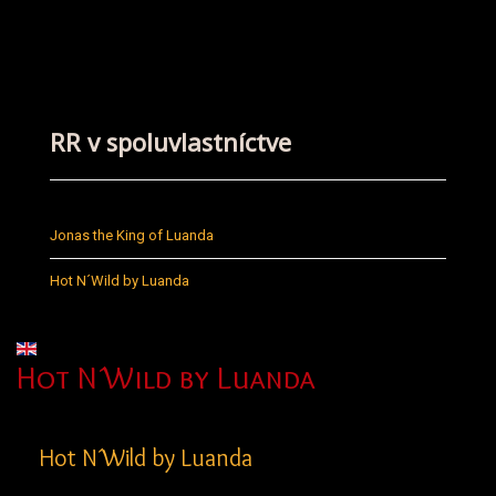
RR v spoluvlastníctve
Jonas the King of Luanda
Hot N´Wild by Luanda
Vyberte váš jazyk
Hot N´Wild by Luanda
Hot N´Wild by Luanda