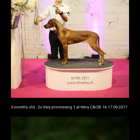
5 months old - 2x Very promissing 1 at Nitra CACIB 16-17.09.2017