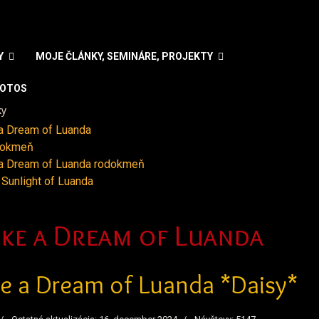
Y
MOJE ČLÁNKY, SEMINÁRE, PROJEKTY
OTOS
ky
 a Dream of Luanda
odokmeň
 a Dream of Luanda rodokmeň
Sunlight of Luanda
zyk
Like a Dream of Luanda
ke a Dream of Luanda *Daisy*