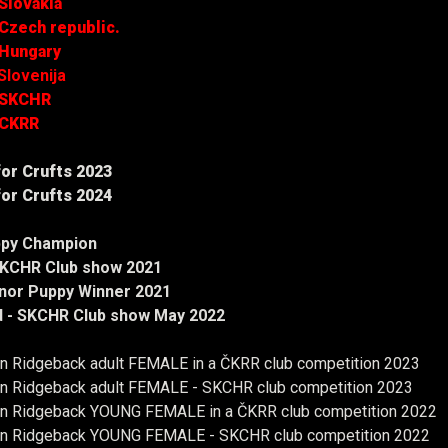
Slovakia
Czech republic.
 Hungary
Slovenija
 SKCHR
 CKRR
 for Crufts 2023
 for Crufts 2024
ppy Champion
SKCHR Club show 2021
inor Puppy Winner 2021
d - SKCHR Club show May 2022
n Ridgeback adult FEMALE in a ČKRR club competition 2023
n Ridgeback adult FEMALE - SKCHR club competition 2023
n Ridgeback YOUNG FEMALE in a ČKRR club competition 2022
n Ridgeback YOUNG FEMALE - SKCHR club competition 2022