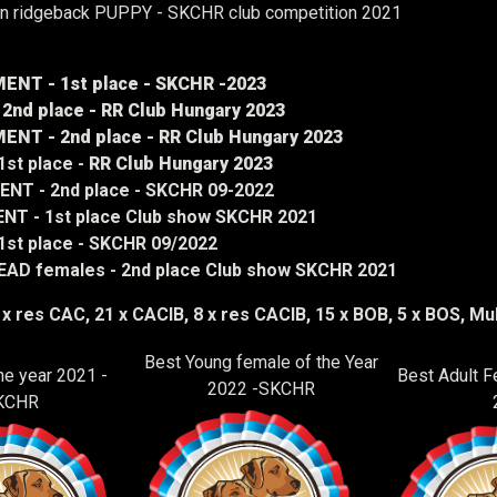
n ridgeback PUPPY - SKCHR club competition 2021
NT - 1st place - SKCHR -2023
2nd place -
RR Club Hungary 2023
T - 2nd place - RR Club Hungary 2023
st place -
RR Club Hungary 2023
T - 2nd place - SKCHR 09-2022
T - 1st place Club show SKCHR 2021
1st place - SKCHR 09/2022
EAD females - 2nd place Club show SKCHR 2021
x res CAC, 21 x CACIB, 8 x res CACIB, 15 x BOB, 5 x BOS, Mul
Best Young female of the Year
he year 2021 -
Best Adult F
2022 -SKCHR
KCHR