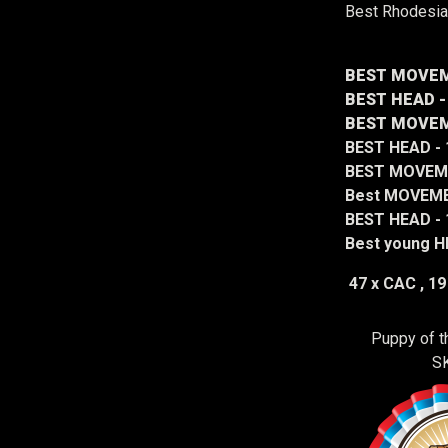
Best Rhodesia
BEST MOVEME
BEST HEAD - 
BEST MOVEMEN
BEST HEAD - 1
BEST MOVEMEN
Best MOVEMEN
BEST HEAD - 
Best young H
47 x CAC , 19 
Puppy of t
S