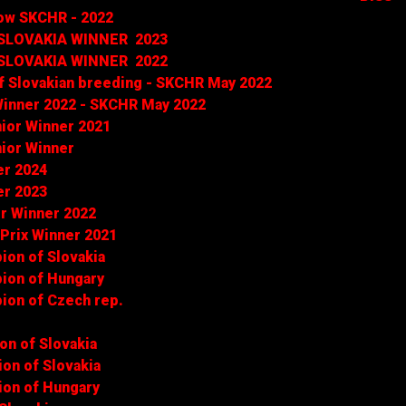
how SKCHR - 2022
SLOVAKIA WINNER 202
3
SLOVAKIA WINNER 2022
f Slovakian breeding - SKCHR May 2022
Winner 2022 - SKCHR May 2022
ior Winner 2021
nior Winner
er 202
4
er 2023
or Winner
2022
 Prix Winner 2021
ion of Slovakia
ion of Hungary
ion of Czech rep.
n of Slovakia
on of Slovakia
on of Hungary