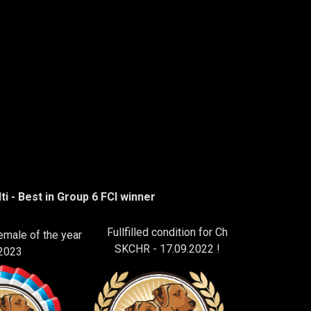
ti - Best in Group 6 FCI winner
Fullfilled condition for Ch
emale of the year
SKCHR - 17.09.2022 !
2023