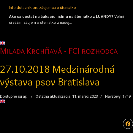
Info dotazník pre záujemcu o šteniatko
Ako sa dostať na čakaciu listinu na šteniatko z LUANDY?
Veľmi
si vážim záujem o šteniatko z našej...
Vyberte váš jazyk
Milada Krchňavá - FCI rozhodca
27.10.2018 Medzinárodná
výstava psov Bratislava
Dostupné sú aj:
Ostatná aktualizácia: 11. marec 2023
Návštevy: 1749