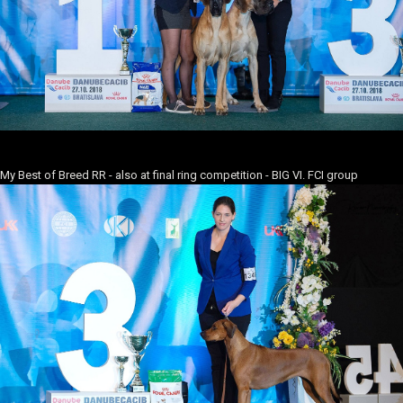
My Best of Breed RR - also at final ring competition - BIG VI. FCI group