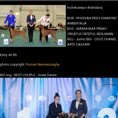
Inchebaexpo Bratislava
BOB - RHODIAN REDS DIAMOND
AMBER INJA
BOS - MAANHAAR PRIMO-
CREATUS FATEFUL BENJAMIN
BOJ - Junior BIG - COCO CHANEL
ARTE CASSARI
Entry 43 RR
photo copyright:
Roman Nemesszeghy
BIS ring - BEST COUPLE - Great Danes