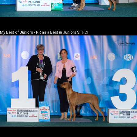
My Best of Juniors - RR as a Best in Juniors VI. FCI