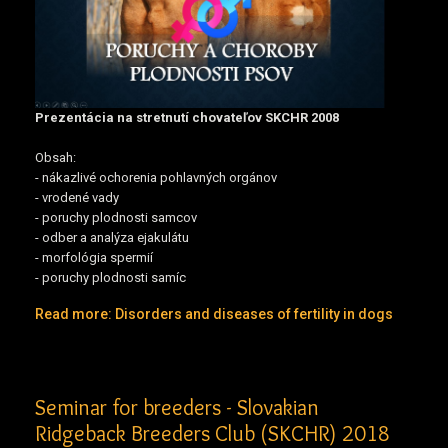
Prezentácia na stretnutí chovateľov SKCHR 2008
Obsah:
- nákazlivé ochorenia pohlavných orgánov
- vrodené vady
- poruchy plodnosti samcov
- odber a analýza ejakulátu
- morfológia spermií
- poruchy plodnosti samíc
Read more: Disorders and diseases of fertility in dogs
Seminar for breeders - Slovakian
Ridgeback Breeders Club (SKCHR) 2018