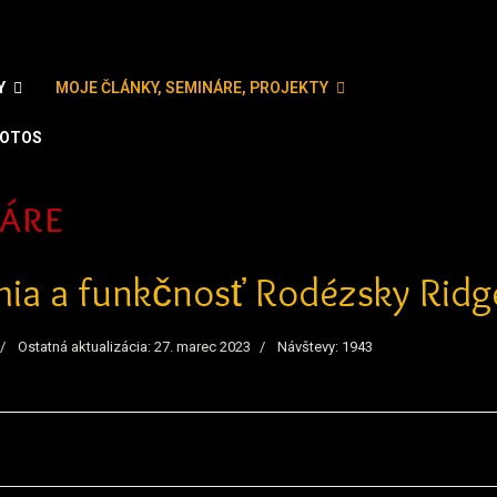
Y
MOJE ČLÁNKY, SEMINÁRE, PROJEKTY
OTOS
zyk
áre
ia a funkčnosť Rodézsky Ridg
Ostatná aktualizácia: 27. marec 2023
Návštevy: 1943