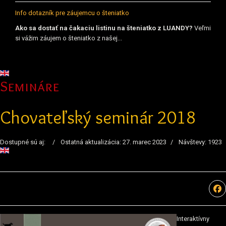
Info dotazník pre záujemcu o šteniatko
Ako sa dostať na čakaciu listinu na šteniatko z LUANDY?
Veľmi
si vážim záujem o šteniatko z našej...
Vyberte váš jazyk
Semináre
Chovateľský seminár 2018
Dostupné sú aj:
Ostatná aktualizácia: 27. marec 2023
Návštevy: 1923
Interaktívny