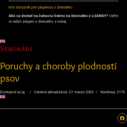
Info dotazník pre záujemcu o šteniatko
Ako sa dostať na čakaciu listinu na šteniatko z LUANDY?
Veľmi
si vážim záujem o šteniatko z našej...
Vyberte váš jazyk
Semináre
Poruchy a choroby plodnosti
psov
Dostupné sú aj:
Ostatná aktualizácia: 27. marec 2023
Návštevy: 2175