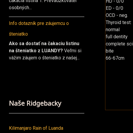
čakacia listina 1. Prevádzkovateľ
HD - 0/0
osobných...
ED - 0/0
OCD - neg.
Thyroid test:
Info dotazník pre záujemcu o
normal
šteniatko
full dentity
Ako sa dostať na čakaciu listinu
complete sc
na šteniatko z LUANDY?
Veľmi si
bite
vážim záujem o šteniatko z našej...
66-67cm
Naše Ridgebacky
Kilimanjaro Rain of Luanda