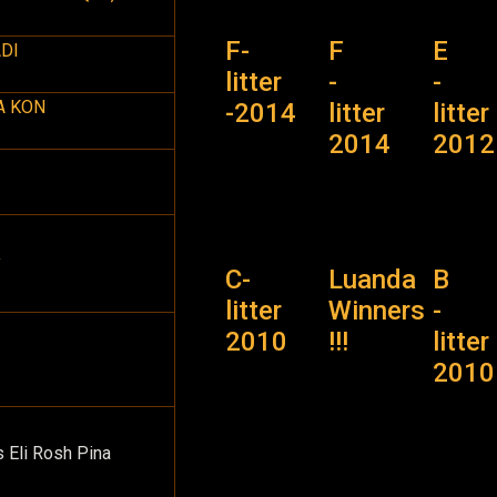
F-
F
E
ADI
litter
-
-
A KON
-2014
litter
litter
2014
2012
y
C-
Luanda
B
litter
Winners
-
2010
!!!
litter
2010
 Eli Rosh Pina