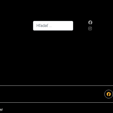
Hľadať...
er