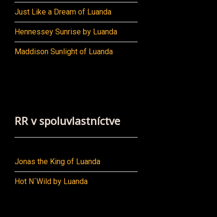
Just Like a Dream of Luanda
Hennessey Sunrise by Luanda
Maddison Sunlight of Luanda
RR v spoluvlastníctve
Jonas the King of Luanda
Hot N´Wild by Luanda