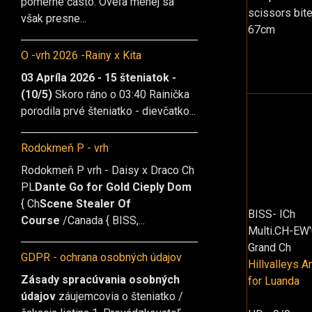
pomerne často. Oveľa menej sa
scissors bit
však presne...
67cm
O -vrh 2026 -Rainy x Kita
03 Apríla 2026 - 15 šteniatok -
(10/5)
Skoro ráno o 03:40 Rainička
porodila prvé šteniatko - dievčatko...
Rodokmeň P - vrh
Rodokmeň P vrh - Daisy x Draco Ch
PL
Dante Go for Gold Cieply Dom
{ Ch
Scene Stealer Of
BISS- ICh
Course
/Canada { BISS,...
Multi.CH-EW'
Grand Ch
GDPR - ochrana osobných údajov
Hillvalleys A
Zásady spracúvania osobných
for Luanda
údajov
záujemcovia o šteniatko /