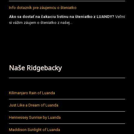
Info dotazník pre záujemcu o šteniatko
Ako sa dostať na čakaciu listinu na šteniatko z LUANDY?
Veľmi
si vážim záujem o šteniatko z našej...
Naše Ridgebacky
Kilimanjaro Rain of Luanda
Just Like a Dream of Luanda
Hennessey Sunrise by Luanda
Maddison Sunlight of Luanda