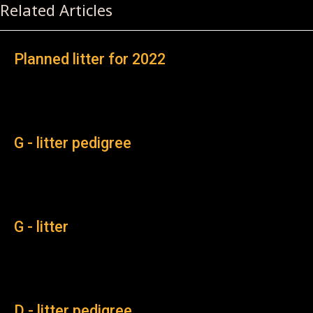
Related Articles
Planned litter for 2022
G - litter pedigree
G - litter
D - litter pedigree