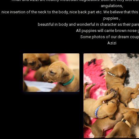
angulations,
nice insertion of the neck to the body, nice back part etc. We believe that thi
puppies ,
beautiful in body and wonderful in character as their pa
All puppies will carrie brown nose 
Some photos of our dream coup
Azizi