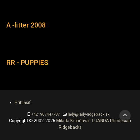
A -litter 2008
RR - PUPPIES
Prihlásiť
+421907447787
lady@lady-ridgeback.sk
Copyright © 2002-2026
Milada Krchňavá - LUANDA Rhodesian
Ridgebacks