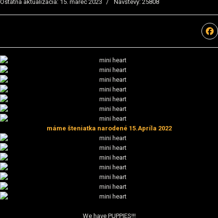
Ostatná aktualizácia: 15. marec 2023
Návštevy: 25808
máme šteniatka narodené 15.Apríla 2022
We have PUPPIES!!!