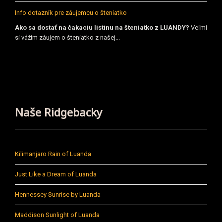
Info dotazník pre záujemcu o šteniatko
Ako sa dostať na čakaciu listinu na šteniatko z LUANDY?
Veľmi
si vážim záujem o šteniatko z našej...
Naše Ridgebacky
Kilimanjaro Rain of Luanda
Just Like a Dream of Luanda
Hennessey Sunrise by Luanda
Maddison Sunlight of Luanda