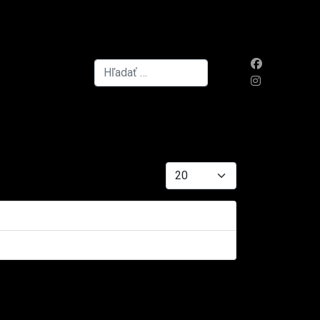
Hľadať...
Zobrazené položky